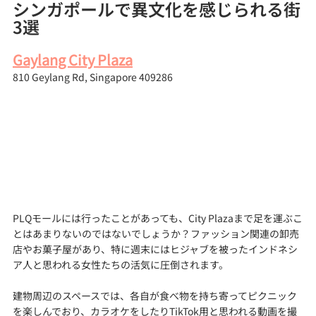
シンガポールで異文化を感じられる街
3選
Gaylang City Plaza
810 Geylang Rd, Singapore 409286
PLQモールには行ったことがあっても、City Plazaまで足を運ぶこ
とはあまりないのではないでしょうか？ファッション関連の卸売
店やお菓子屋があり、特に週末にはヒジャブを被ったインドネシ
ア人と思われる女性たちの活気に圧倒されます。
建物周辺のスペースでは、各自が食べ物を持ち寄ってピクニック
を楽しんでおり、カラオケをしたりTikTok用と思われる動画を撮