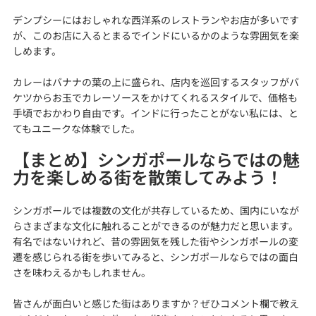
デンプシーにはおしゃれな西洋系のレストランやお店が多いです
が、このお店に入るとまるでインドにいるかのような雰囲気を楽
しめます。
カレーはバナナの葉の上に盛られ、店内を巡回するスタッフがバ
ケツからお玉でカレーソースをかけてくれるスタイルで、価格も
手頃でおかわり自由です。インドに行ったことがない私には、と
てもユニークな体験でした。
【まとめ】シンガポールならではの魅
力を楽しめる街を散策してみよう！
シンガポールでは複数の文化が共存しているため、国内にいなが
らさまざまな文化に触れることができるのが魅力だと思います。
有名ではないけれど、昔の雰囲気を残した街やシンガポールの変
遷を感じられる街を歩いてみると、シンガポールならではの面白
さを味わえるかもしれません。
皆さんが面白いと感じた街はありますか？ぜひコメント欄で教え