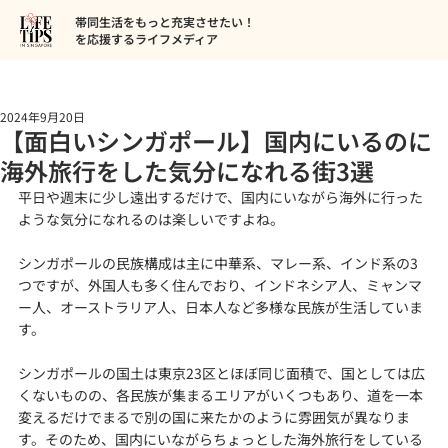
帯同生活をもっと充実させたい！
を応援するライフメディア
2024年9月20日
【面白いシンガポール】国内にいるのに
海外旅行をした気分になれる街3選
平日や週末に少し遠出するだけで、国内にいながら海外に行った
ような気分になれるのは楽しいですよね。
シンガポールの民族構成は主に中華系、マレー系、インド系の3
つですが、外国人も多く住んでおり、インドネシア人、ミャンマ
ー人、オーストラリア人、日本人など多様な民族が生活していま
す。
シンガポールの国土は東京23区とほぼ同じ面積で、国としては広
くないものの、各民族が集まるエリアがいくつもあり、道を一本
変えるだけでまるで別の国に来たかのように雰囲気が異なりま
す。そのため、国内にいながらちょっとした海外旅行をしている