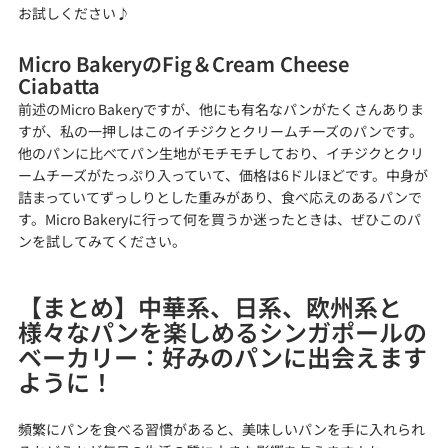
お試しください♪
Micro BakeryのFig＆Cream Cheese 
Ciabatta
前述のMicro Bakeryですが、他にも有名なパンがたくさんありま
すが、私の一押しはこのイチジクとクリームチーズのパンです。
他のパンに比べてパン生地がモチモチしており、イチジクとクリ
ームチーズがたっぷり入っていて、価格は6ドルほどです。中身が
詰まっていてずっしりとした重みがあり、食べ応えのあるパンで
す。Micro Bakeryに行って何を買うか迷ったときは、ぜひこのパ
ンを試してみてください。
【まとめ】中華系、日系、欧州系と
様々なパンを楽しめるシンガポールの
ベーカリー：好みのパンに出会えます
ように！
頻繁にパンを食べる習慣があると、美味しいパンを手に入れられ