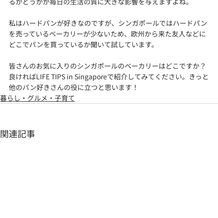
るかどうかが毎日の生活の質に大きな影響を与えますよね。
私はハードパンが好きなのですが、シンガポールではハードパン
を売っているベーカリーが少ないため、欧州から来た友人などに
どこでパンを買っているか聞いて試しています。
皆さんのお気に入りのシンガポールのベーカリーはどこですか？
良ければLIFE TIPS in Singaporeで紹介してみてください。きっと
他のパン好きさんの役に立つと思います！
暮らし・グルメ・子育て
関連記事