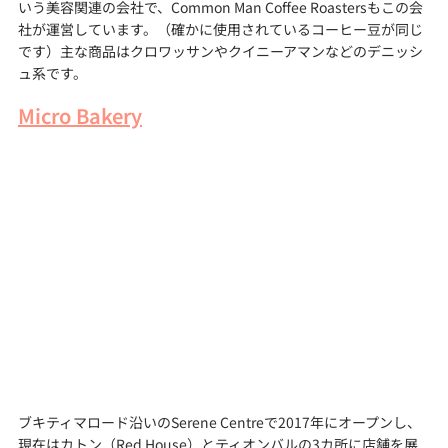
いう美容関連の会社で、Common Man Coffee Roastersもこの会
社が運営しています。（確かに使用されているコーヒー豆が同じ
です）主な商品はクロワッサンやクイニーアマンなどのデニッシ
ュ系です。
Micro Bakery
ブキティマロード沿いのSerene Centreで2017年にオープンし、
現在はカトン（Red House）とティオンバルの3カ所に店舗を展