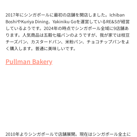
2017年にシンガポールに最初の店舗を開店しました。Ichiban 
BoshiやKuriya Dining、Yakiniku Goを運営しているRE&Sが経営
しているようです。2024年の時点でシンガポール全域に9店舗あ
ります。人気商品は五穀七福パンのようですが、我が家では枝豆
チーズパン、カスタードパン、米粉パン、チョコチップパンをよ
く購入します。普通に美味しいです。
Pullman Bakery
2010年よりシンガポールで店舗展開。現在はシンガポール全土に