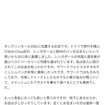
タングリンモールのB1に位置するお店です。ドイツで修行を積ん
だNick Chua氏が、シンガポールに欧州のパンを広めたいという
思いから2011年に創業しました。シンガポールの外国人居住者が
選ぶベストベーカリーに何度も選ばれています。私は友人に紹介
されてこのお店を知ったのですが、サワードウとピスタチオのデ
ニッシュパンが非常に美味しかったです。サワードウはもちもち
しており、冷凍してトーストしたものでも小麦の旨みが残ってい
て、スマッシュしたアボカドを乗せて食べるととても美味でし
た。
もっと有名になっても良いと思うのですが、地下にあるからか、
お店は少しひっそりしています。近くにお住まいの方は是非一度