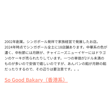
2002年創業。シンガポール発祥で家族経営で発展したお店。
2024年時点でシンガポール全土に18店舗あります。中華系の色が
濃く、中秋節には月餅が、チャイニーズニューイヤーにはドラゴ
ンのケーキが売られたりしています。一つの単価が2ドル未満の
ものが多いので安価で嬉しいのですが、あんパンの餡が月餅の餡
だったりするので、その辺りは要注意です。。。
So Good Bakary（香港系）