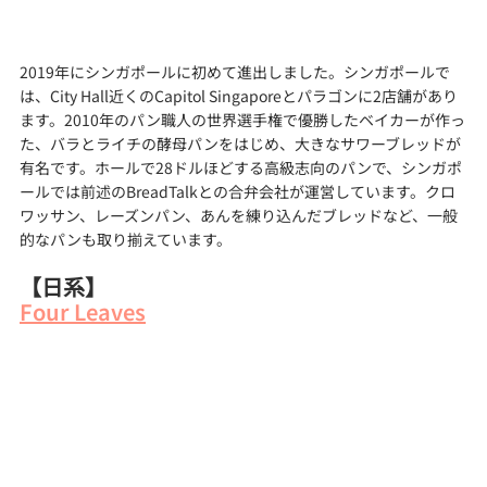
2019年にシンガポールに初めて進出しました。シンガポールで
は、City Hall近くのCapitol Singaporeとパラゴンに2店舗があり
ます。2010年のパン職人の世界選手権で優勝したベイカーが作っ
た、バラとライチの酵母パンをはじめ、大きなサワーブレッドが
有名です。ホールで28ドルほどする高級志向のパンで、シンガポ
ールでは前述のBreadTalkとの合弁会社が運営しています。クロ
ワッサン、レーズンパン、あんを練り込んだブレッドなど、一般
的なパンも取り揃えています。
【日系】
Four Leaves