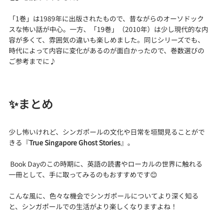
「1巻」は1989年に出版されたもので、昔ながらのオーソドック
スな怖い話が中心。一方、「19巻」（2010年）は少し現代的な内
容が多くて、雰囲気の違いも楽しめました。同じシリーズでも、
時代によって内容に変化があるのが面白かったので、巻数選びの
ご参考までに♪
✨まとめ
少し怖いけれど、シンガポールの文化や日常を垣間見ることがで
きる『
True Singapore Ghost Stories
』。
 Book Dayのこの時期に、英語の読書やローカルの世界に触れる
一冊として、手に取ってみるのもおすすめです😊
こんな風に、色々な機会でシンガポールについてより深く知る
と、シンガポールでの生活がより楽しくなりますよね！