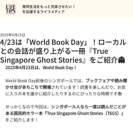
帯同生活をもっと充実させたい！
を応援するライフメディア
2025年4月15日
4/23は「World Book Day」！ローカル
との会話が盛り上がる一冊『True
Singapore Ghost Stories』をご紹介👻
2025年4月23日は、World Book Day！
World Book Day前後のシンガポールでは、
ブックフェアや読み聞
かせ会があちこちで開催
されています！読書を楽しんだり、お気
に入りの本を誰かに紹介したりするのにぴったりな時期です📚
せっかくなので今回は、
シンガポール人なら一度は読んだことが
ある国民的ホラー本『True Singapore Ghost Stories（TSGS）』
をご紹介します！