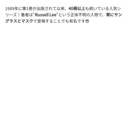
1989年に第1巻が出版されて以来、
40冊以上
も続いている人気シ
リーズ！著者は“
Russell Lee
”という正体不明の人物で、
常にサン
グラスとマスク
で登場することでも有名です😎