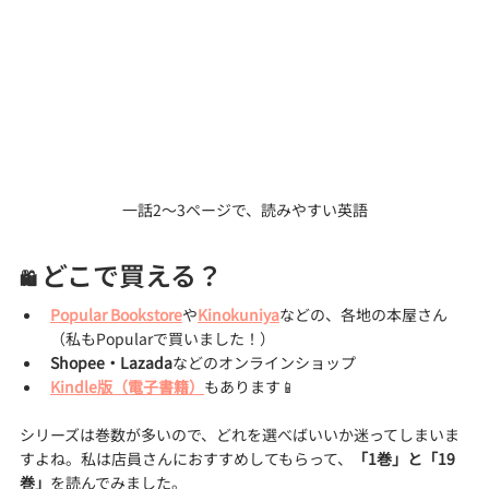
一話2～3ページで、読みやすい英語
どこで買える？
🛍 
Popular Bookstore
や
Kinokuniya
などの、各地の本屋さん
（私もPopularで買いました！）
Shopee・Lazada
などのオンラインショップ
Kindle版（電子書籍）
もあります📱
シリーズは巻数が多いので、どれを選べばいいか迷ってしまいま
すよね。私は店員さんにおすすめしてもらって、
「1巻」と「19
巻」
を読んでみました。