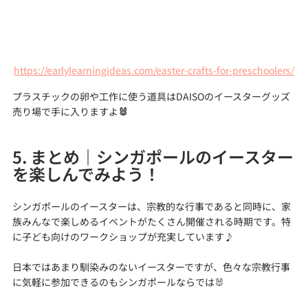
https://earlylearningideas.com/easter-crafts-for-preschoolers/
プラスチックの卵や工作に使う道具はDAISOのイースターグッズ
売り場で手に入りますよ
🐰
5. まとめ｜シンガポールのイースター
を楽しんでみよう！
シンガポールのイースターは、宗教的な行事であると同時に、家
族みんなで楽しめるイベントがたくさん開催される時期です。特
に子ども向けのワークショップが充実しています♪
日本ではあまり馴染みのないイースターですが、色々な宗教行事
に気軽に参加できるのもシンガポールならでは🐰