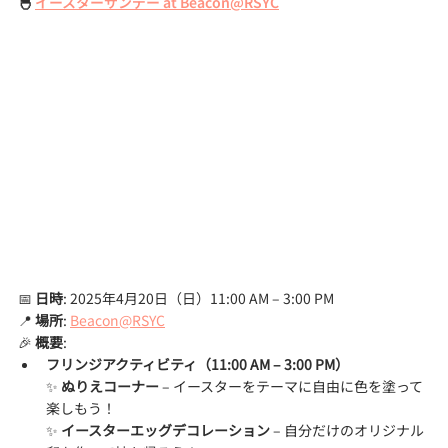
🐣 
イースターサンデー at Beacon@RSYC
📅 
日時
: 2025年4月20日（日）11:00 AM – 3:00 PM
📍 
場所
: 
Beacon@RSYC
🎉 
概要
:
フリンジアクティビティ（11:00 AM – 3:00 PM）
✨ 
ぬりえコーナー
 – イースターをテーマに自由に色を塗って
楽しもう！
✨ 
イースターエッグデコレーション
 – 自分だけのオリジナル