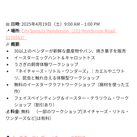
📅 
日時
: 2025年4月19日（土）9:00 AM – 1:00 PM
📍 
場所
: 
City Sprouts Henderson（102 Henderson Road, 
S159562）
🎉 
概要
:
30以上のベンダーが新鮮な農産物やパン、焼き菓子を販売
イースターエッグハント＆キャロットトス
うさぎの飼育体験ワークショップ
「ネイチャーズ・リトル・ワンダーズ」：カエルやニワト
リ、昆虫と触れ合える体験型ワークショップ
無料のイースタークラフトワークショップ（廃材を使った工
作）
フェイスペインティング＆イースター・テラリウム・ワーク
ショップ（割引あり）
💰 
料金
: 無料　（一部のワークショップ[ネイチャーズ・リトル・
ワンダーズなど]は有料）