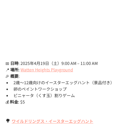
📅 
日時
: 2025年4月19日（土）9:00 AM – 11:00 AM
📍 
場所
: 
Watten Heights Playground
🎉 
概要
:
2歳〜12歳向けのイースターエッグハント（景品付き）
卵のペイントワークショップ
ピニャータ（くす玉）割りゲーム
💰 
料金
: $5
🌳 
ワイルドリングス・イースターエッグハント