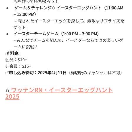
卵を作って持ち帰ろう！
ゲーム＆チャレンジ
🥚 
イースターエッグハント（11:00 AM 
– 12:00 PM）
 – 隠されたイースターエッグを探して、素敵なサプライズを
ゲット！
イースターチームゲーム（1:00 PM – 3:00 PM）
– みんなでチームを組んで、イースターならではの楽しいゲ
ームに挑戦！
💰 
料金
:
会員：$10+　
非会員：$15+
✅
申し込み締切：2025年4月11日
（締切後のキャンセルは不可）
 ワッテンRN・イースターエッグハント
🥚
2025