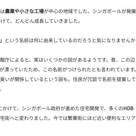
は
農業や小さな工場
が中心の地域でした。シンガポールが発展
かけて、どんどん成長していきました。
」
という名前は何に由来しているのだろうと気になりませんか
館庁によると、実はいくつかの説があるようです。昔、この辺
が漂っていたため、この名前がつけられたとも言われています
臭いが関係しているという説も。住民が冗談で名前を提案して
。
年代にかけて、シンガポール政府が進めた住宅開発で、多くの
HD
宅街へと変わりました。今では繁華街にほど近い便利なエリア