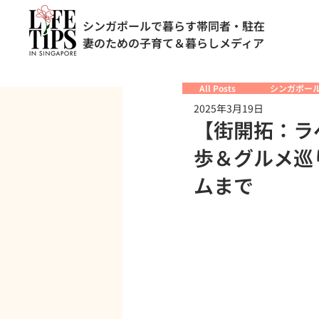
シンガポールで暮らす帯同者・駐在
妻のための子育て＆暮らしメディア
All Posts
シンガポー
2025年3月19日
【街開拓：ラ
歩＆グルメ巡
ムまで