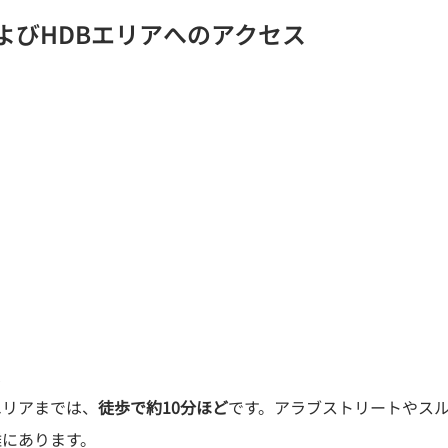
よびHDBエリアへのアクセス
ス
エリアまでは、
徒歩で約10分ほど
です。アラブストリートやス
離にあります。