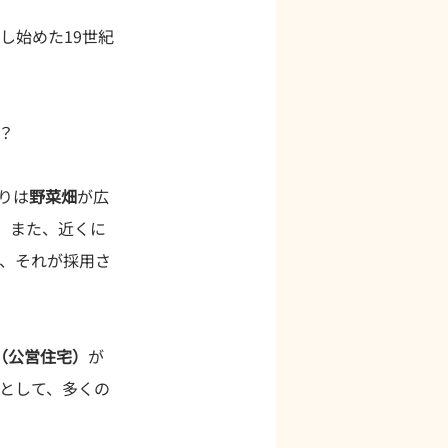
し始めた19世紀
？
りは
野菜畑
が広
。また、近くに
、それが採用さ
B（公営住宅）
が
として、多くの