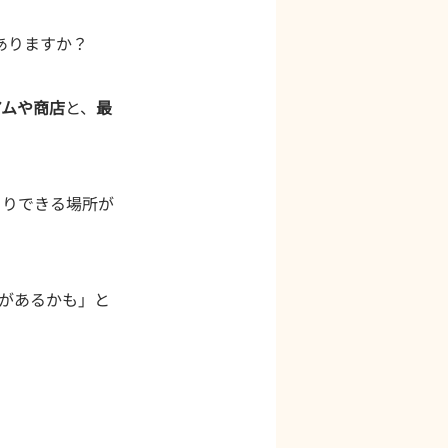
ありますか？
アムや商店
と、
最
くりできる場所が
があるかも」と