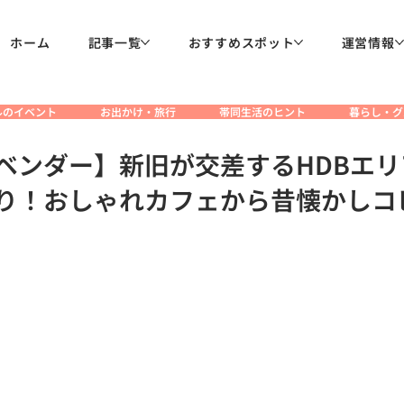
ホーム
記事一覧
おすすめスポット
運営情報
ルのイベント
お出かけ・旅行
帯同生活のヒント
暮らし・グ
ベンダー】新旧が交差するHDBエリ
り！おしゃれカフェから昔懐かしコ