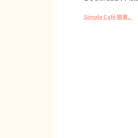
Simple Café 簡單。