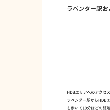
ラベンダー駅お
HDBエリアへのアクセ
ラベンダー駅からHDB
も歩いて10分ほどの距