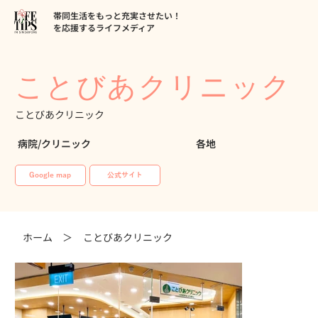
帯同生活をもっと充実させたい！
を応援するライフメディア
ことびあクリニック
ことびあクリニック
病院/クリニック
各地
Google map
公式サイト
ホーム ＞
ことびあクリニック