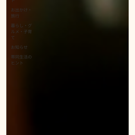
お出かけ・
旅行
暮らし・グ
ルメ・子育
て
お知らせ
帯同生活の
ヒント