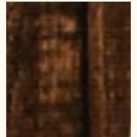
2月7日
お知らせ
音声シリーズ「海外暮らし・心の相談室」をはじめました