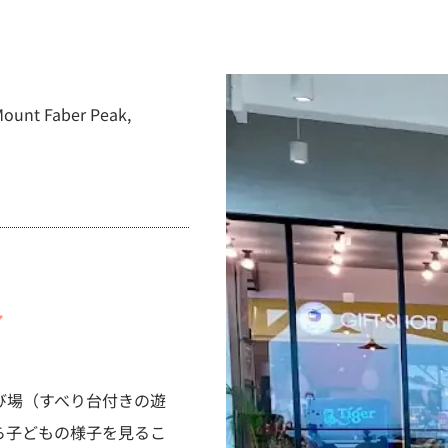
Mount Faber Peak,
／
び場（すべり台付きの遊
ら子どもの様子を見るこ