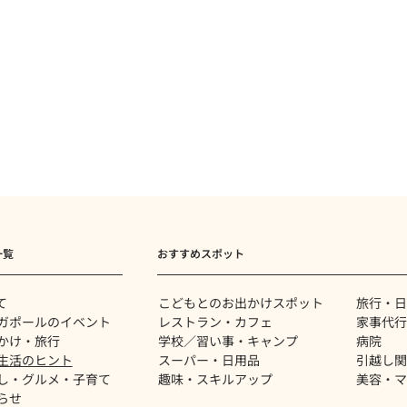
一覧
おすすめスポット
て
​こどもとのお出かけスポット
旅行・日
ガポールのイベント
レストラン・カフェ
家事代行
かけ・旅行
学校／習い事・キャンプ
病院
生活のヒント
スーパー・日用品
​引越し
し・グルメ・子育て
趣味・スキルアップ
美容・マ
らせ