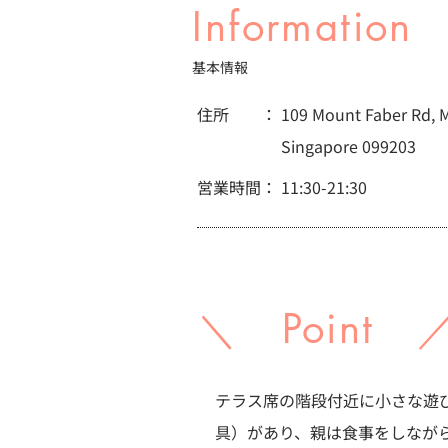
Information
基本情報
住所 ：
109 Mount Faber Rd, 
Singapore 099203
営業時間：
11:30-21:30
＼ Point 
テラス席の階段付近に小さな遊
具）があり、親は食事をしなが