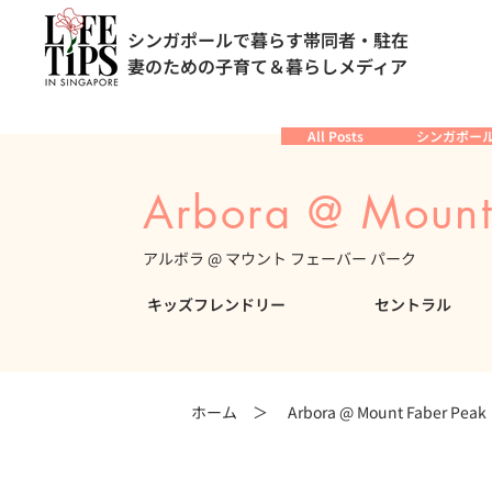
シンガポールで暮らす帯同者・駐在
妻のための子育て＆暮らしメディア
All Posts
シンガポー
Arbora @ Mount
アルボラ @ マウント フェーバー パーク
キッズフレンドリー
セントラル
ホーム ＞
Arbora @ Mount Faber Peak