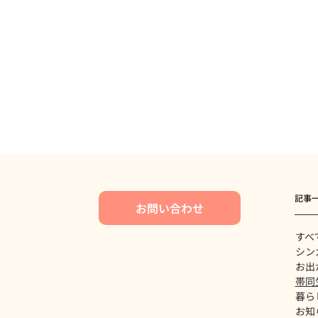
記事
お問い合わせ
すべ
シン
お出
帯同
暮ら
お知