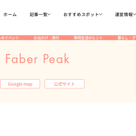
ホーム
記事一覧
おすすめスポット
運営情報
ルのイベント
お出かけ・旅行
帯同生活のヒント
暮らし・グ
 Faber Peak
Google map
公式サイト