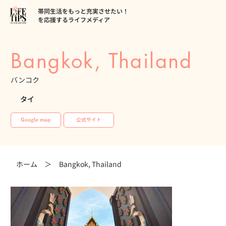
帯同生活をもっと充実させたい！
を応援するライフメディア
Bangkok, Thailand
バンコク
タイ
Google map
公式サイト
ホーム ＞
Bangkok, Thailand