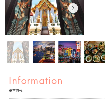
Information
基本情報