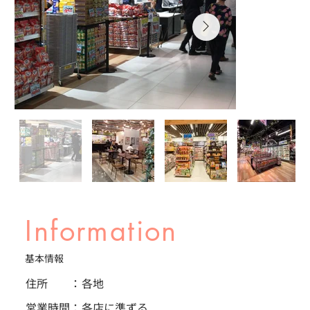
Information
基本情報
住所 ：
各地
営業時間：
各店に準ずる