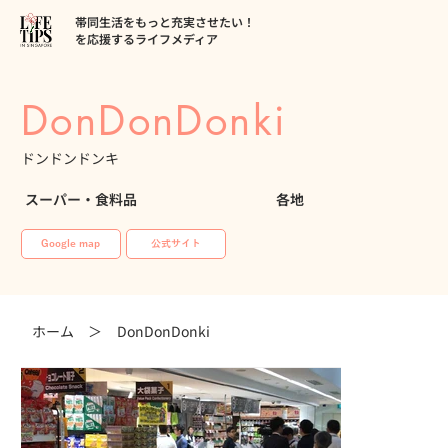
帯同生活をもっと充実させたい！
を応援するライフメディア
DonDonDonki
ドンドンドンキ
スーパー・食料品
各地
Google map
公式サイト
ホーム ＞
DonDonDonki