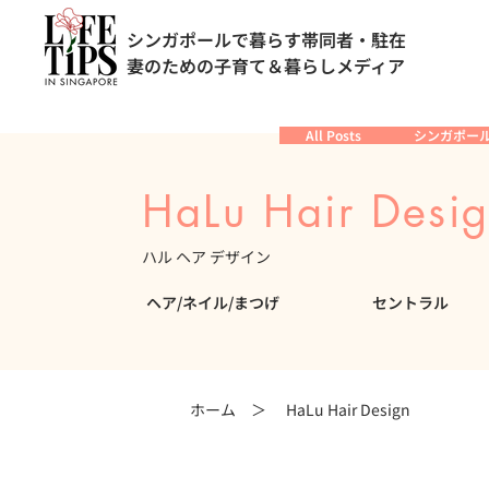
シンガポールで暮らす帯同者・駐在
妻のための子育て＆暮らしメディア
All Posts
シンガポー
HaLu Hair Desi
ハル ヘア デザイン
ヘア/ネイル/まつげ
セントラル
ホーム ＞
HaLu Hair Design