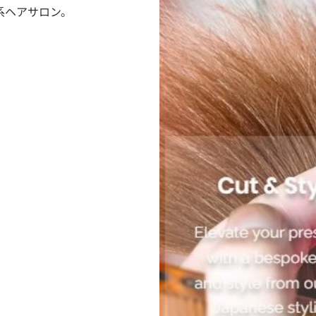
系ヘアサロン。