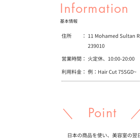
Information
基本情報
住所 ：
11 Mohamed Sultan Rd
239010
営業時間：
火定休、10:00-20:00
利用料金：
例：Hair Cut 75SGD~
＼ Point 
日本の商品を使い、美容室の翌