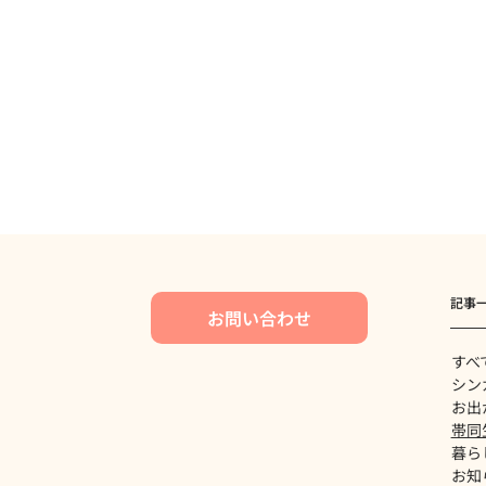
記事
お問い合わせ
すべ
シン
お出
帯同
暮ら
お知