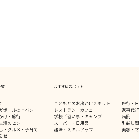
一覧
おすすめスポット
て
​こどもとのお出かけスポット
旅行・日
ガポールのイベント
レストラン・カフェ
家事代行
かけ・旅行
学校／習い事・キャンプ
病院
生活のヒント
スーパー・日用品
​引越し
し・グルメ・子育て
趣味・スキルアップ
美容・マ
らせ