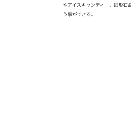
やアイスキャンディー、固形石
う事ができる。