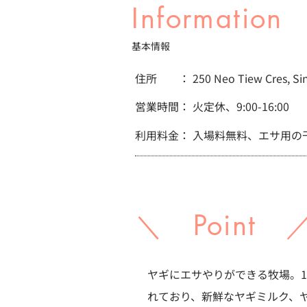
Information
基本情報
住所 ：
250 Neo Tiew Cres, S
営業時間：
火定休、9:00-16:00
利用料金：
入場料無料、エサ用の干
＼ Point 
ヤギにエサやりができる牧場。1,
れており、新鮮なヤギミルク、