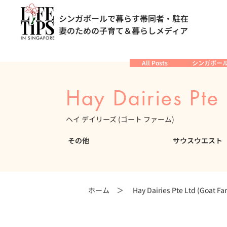
シンガポールで暮らす帯同者・駐在
妻のための子育て＆暮らしメディア
All Posts
シンガポー
Hay Dairies Pte
ヘイ デイリーズ (ゴート ファーム)
その他
サウスウエスト
ホーム ＞
Hay Dairies Pte Ltd (Goat Fa