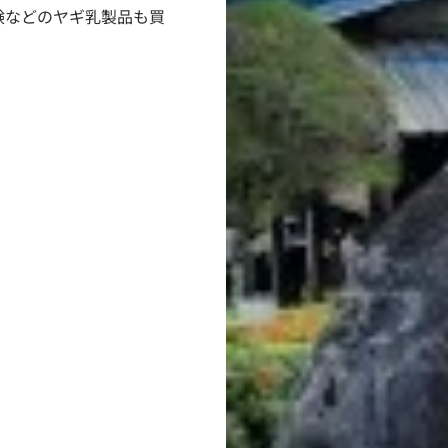
鹸などのヤギ乳製品も買