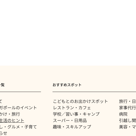
一覧
おすすめスポット
て
​こどもとのお出かけスポット
旅行・日
ガポールのイベント
レストラン・カフェ
家事代行
かけ・旅行
学校／習い事・キャンプ
病院
生活のヒント
スーパー・日用品
​引越し
し・グルメ・子育て
趣味・スキルアップ
美容・マ
らせ