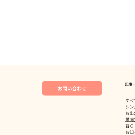
記事
お問い合わせ
すべ
シン
お出
帯同
暮ら
お知