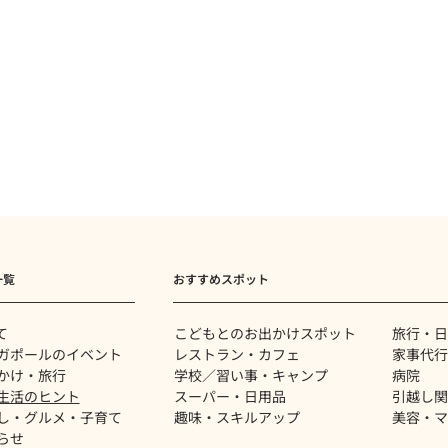
一覧
おすすめスポット
て
​こどもとのお出かけスポット
旅行・日
ガポールのイベント
レストラン・カフェ
家事代行
かけ・旅行
学校／習い事・キャンプ
病院
生活のヒント
スーパー・日用品
​引越し
し・グルメ・子育て
趣味・スキルアップ
美容・マ
らせ