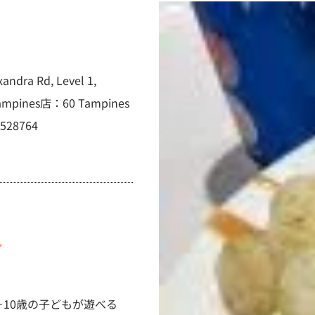
ndra Rd, Level 1,
ampines店：60 Tampines
 528764
／
には4－10歳の子どもが遊べる