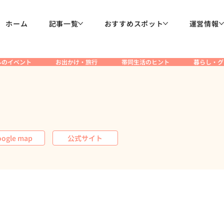
ホーム
記事一覧
おすすめスポット
運営情報
ルのイベント
お出かけ・旅行
帯同生活のヒント
暮らし・グ
ogle map
公式サイト