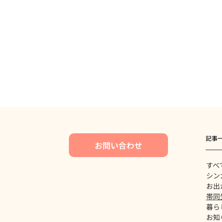
記事
お問い合わせ
すべ
シン
お出
帯同
暮ら
お知