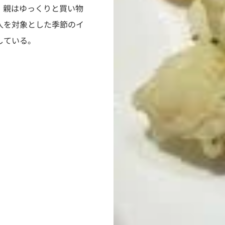
、親はゆっくりと買い物
人を対象とした季節のイ
している。