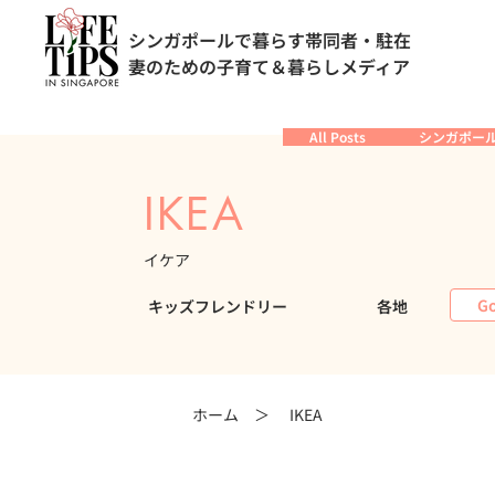
シンガポールで暮らす帯同者・駐在
妻のための子育て＆暮らしメディア
All Posts
シンガポー
IKEA
イケア
Go
キッズフレンドリー
各地
ホーム ＞
IKEA