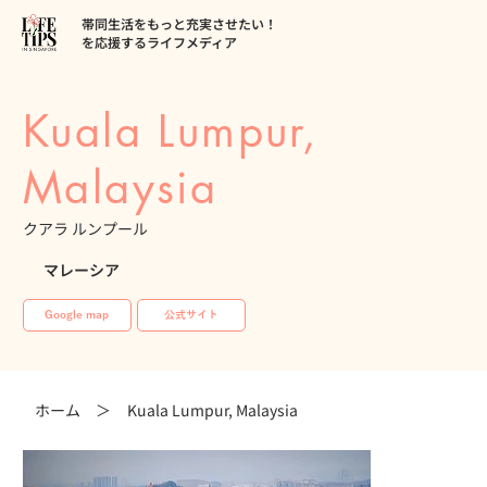
帯同生活をもっと充実させたい！
を応援するライフメディア
Kuala Lumpur,
Malaysia
クアラ ルンプール
マレーシア
Google map
公式サイト
ホーム ＞
Kuala Lumpur, Malaysia