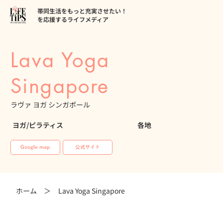
帯同生活をもっと充実させたい！
を応援するライフメディア
Lava Yoga
Singapore
ラヴァ ヨガ シンガポール
ヨガ/ピラティス
各地
Google map
公式サイト
ホーム ＞
Lava Yoga Singapore