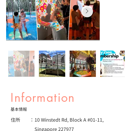
Information
基本情報
住所 ：
10 Winstedt Rd, Block A #01-11,
Singapore 227977