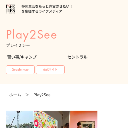
帯同生活をもっと充実させたい！
を応援するライフメディア
Play2See
プレイ 2 シー
習い事/キャンプ
セントラル
Google map
公式サイト
ホーム ＞
Play2See