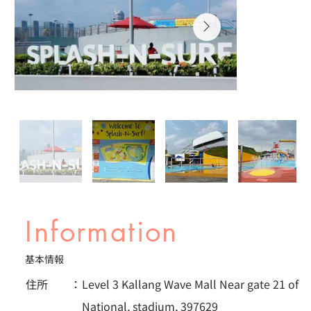
Information
基本情報
住所 ：
Level 3 Kallang Wave Mall Near gate 21 of
National, stadium, 397629