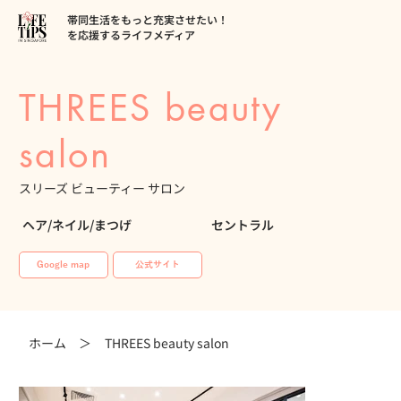
帯同生活をもっと充実させたい！
を応援するライフメディア
THREES beauty
salon
スリーズ ビューティー サロン
ヘア/ネイル/まつげ
セントラル
Google map
公式サイト
ホーム ＞
THREES beauty salon