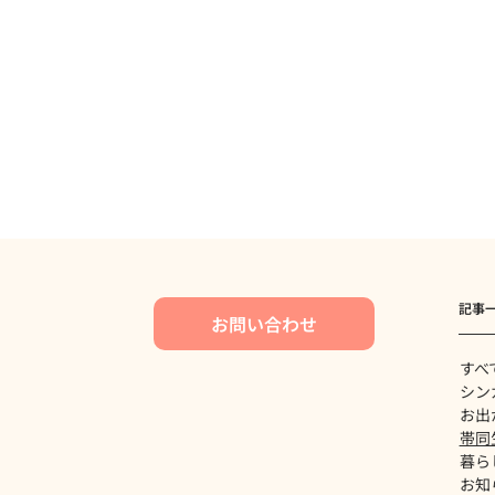
記事
お問い合わせ
すべ
シン
お出
帯同
暮ら
お知