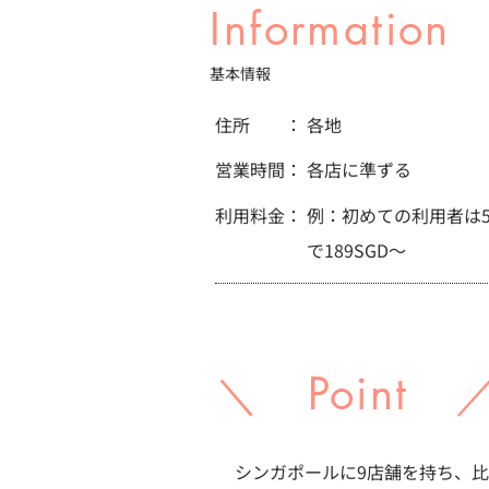
Information
基本情報
住所 ：
各地
営業時間：
各店に準ずる
利用料金：
例：初めての利用者は
で189SGD～
＼ Point 
シンガポールに9店舗を持ち、