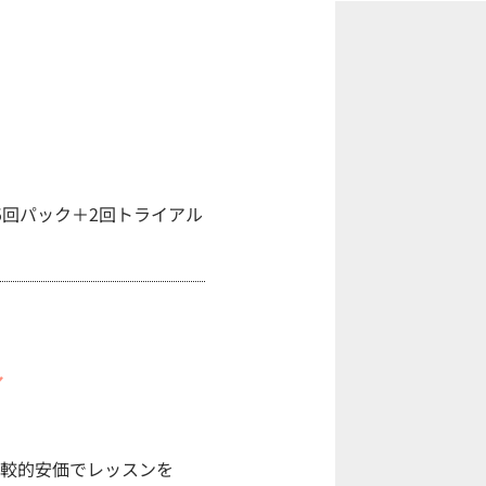
5回パック＋2回トライアル
／
比較的安価でレッスンを