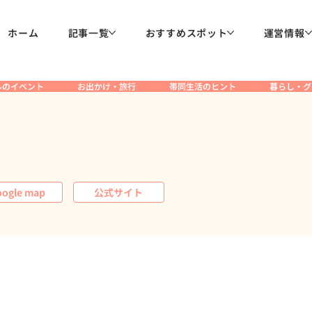
ホーム
記事一覧
おすすめスポット
運営情報
ルのイベント
お出かけ・旅行
帯同生活のヒント
暮らし・グ
ogle map
公式サイト