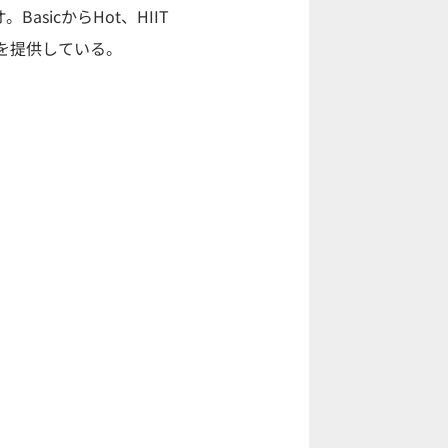
asicからHot、HIIT
スを提供している。