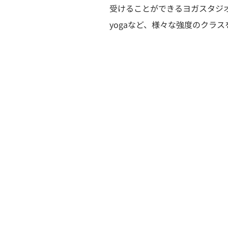
受けることができるヨガスタジオ。B
yogaなど、様々な強度のクラ