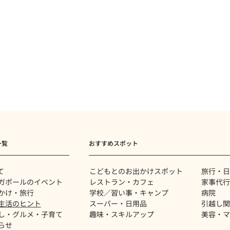
一覧
おすすめスポット
て
​こどもとのお出かけスポット
旅行・日
ガポールのイベント
レストラン・カフェ
家事代行
かけ・旅行
学校／習い事・キャンプ
病院
生活のヒント
スーパー・日用品
​引越し
し・グルメ・子育て
趣味・スキルアップ
美容・マ
らせ