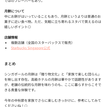
ではのフレーバーもあり。
月餅について
中にお餅がはいっていることもあり、月餅というよりは普通のお
菓子に近い食べ物。ただ、気軽に立ち寄れるスタバで買えるのは
嬉しいポイント◎ 
店舗情報
複数店舗（全国のスターバックスで販売）
Starbucks Singapore公式
まとめ
シンガポールの月餅は「贈り物文化」と「家族で楽しむ団らん」
を映し出す存在。高級ホテルの月餅は華やかで話題性があります
が、老舗の伝統的な月餅を味わうのも、ここに暮らすからこそで
きる貴重な体験です。
今年の中秋節を家族でさらに楽しむきっかけに、参考にしてみて
くださいね！🌕