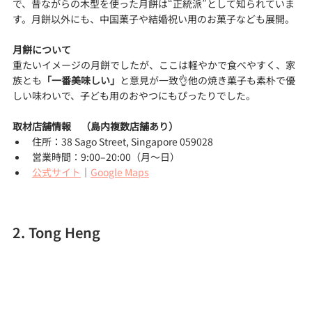
で、昔ながらの木型を使った月餅は“正統派”として知られていま
す。月餅以外にも、中国菓子や結婚祝い用のお菓子なども展開。
月餅について
重たいイメージの月餅でしたが、ここは軽やかで食べやすく、家
族とも
「一番美味しい」
と意見が一致👌他の焼き菓子も素朴で優
しい味わいで、子ども用のおやつにもぴったりでした。
取材店舗情報　（島内複数店舗あり）
住所：38 Sago Street, Singapore 059028
営業時間：9:00–20:00（月〜日）
公式サイト
｜
Google Maps
2. Tong Heng 