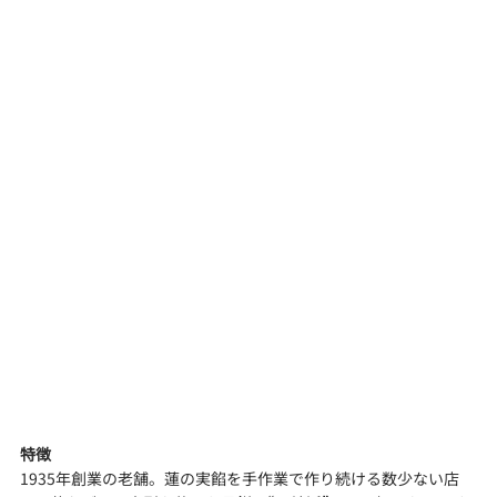
特徴
1935年創業の老舗。蓮の実餡を手作業で作り続ける数少ない店