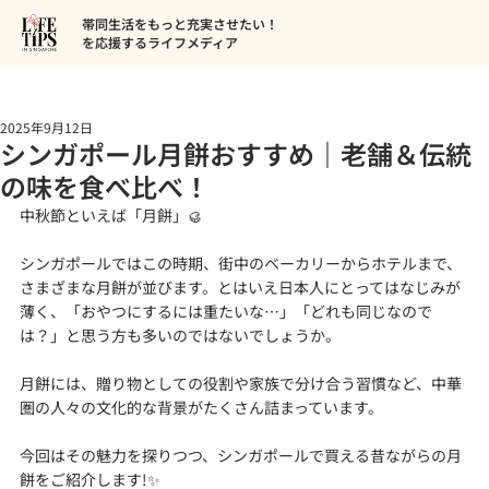
帯同生活をもっと充実させたい！
を応援するライフメディア
2025年9月12日
シンガポール月餅おすすめ｜老舗＆伝統
の味を食べ比べ！
中秋節といえば「月餅」🥮
シンガポールではこの時期、街中のベーカリーからホテルまで、
さまざまな月餅が並びます。とはいえ日本人にとってはなじみが
薄く、「おやつにするには重たいな…」「どれも同じなので
は？」と思う方も多いのではないでしょうか。
月餅には、贈り物としての役割や家族で分け合う習慣など、中華
圏の人々の文化的な背景がたくさん詰まっています。
今回はその魅力を探りつつ、シンガポールで買える昔ながらの月
餅をご紹介します!✨