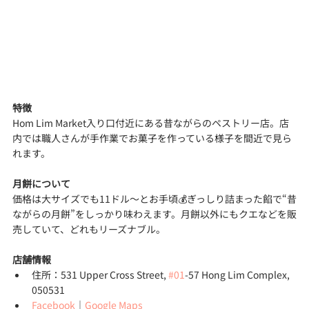
特徴
Hom Lim Market入り口付近にある昔ながらのペストリー店。店
内では職人さんが手作業でお菓子を作っている様子を間近で見ら
れます。
月餅について
価格は大サイズでも11ドル〜とお手頃💰ぎっしり詰まった餡で“昔
ながらの月餅”をしっかり味わえます。月餅以外にもクエなどを販
売していて、どれもリーズナブル。
店舗情報
住所：531 Upper Cross Street, 
#01
-57 Hong Lim Complex, 
050531
Facebook
｜
Google Maps