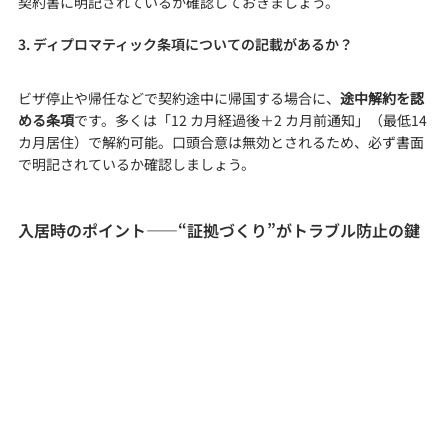
契約書に明記されているか確認しておきましょう。
3. ディプロマティック条項についての記載があるか？
ビザ停止や帰任などで契約途中に帰国する場合に、
途中解約を認
める条項
です。多くは「12 カ月経過後＋2 カ月前通知」（最低14 
カ月居住）で解約可能。口頭合意は無効とされるため、必ず書面
で明記されているか確認しましょう。
入居時のポイント——“証拠づくり”がトラブル防止の鍵