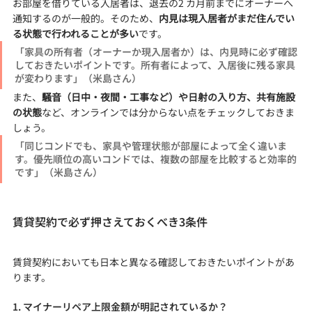
お部屋を借りている入居者は、退去の2 カ月前までにオーナーへ
通知するのが一般的。そのため、
内見は現入居者がまだ住んでい
る状態で行われることが多い
です。
「家具の所有者（オーナーか現入居者か）は、内見時に必ず確認
しておきたいポイントです。所有者によって、入居後に残る家具
が変わります」（米島さん）
また、
騒音（日中・夜間・工事など）や日射の入り方、共有施設
の状態
など、オンラインでは分からない点をチェックしておきま
しょう。
「同じコンドでも、家具や管理状態が部屋によって全く違いま
す。優先順位の高いコンドでは、複数の部屋を比較すると効率的
です」（米島さん）
賃貸契約で必ず押さえておくべき3条件
賃貸契約においても日本と異なる確認しておきたいポイントがあ
ります。
1. マイナーリペア上限金額が明記されているか？