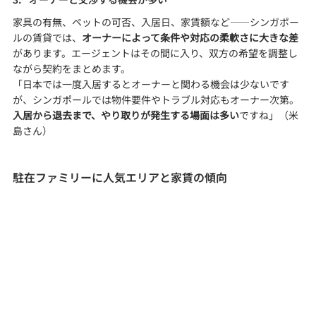
家具の有無、ペットの可否、入居日、家賃額など——シンガポー
ルの賃貸では、
オーナーによって条件や対応の柔軟さに大きな差
があります。エージェントはその間に入り、双方の希望を調整し
ながら契約をまとめます。
「日本では一度入居するとオーナーと関わる機会は少ないです
が、シンガポールでは物件要件やトラブル対応もオーナー次第。
入居から退去まで、やり取りが発生する場面は多い
ですね」（米
島さん）
駐在ファミリーに人気エリアと家賃の傾向