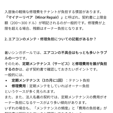
入居後の軽微な修理費をテナントが負担する慣習があります。
「マイナーリペア（Minor Repair）」
と呼ばれ、契約書に上限金
額（200〜300 ドル）が明記されるのが一般的です。修理費が上
限を超える場合、残額はオーナー負担となります。
2. エアコンのメンテ・修理負担についての記載があるか？
暑いシンガポールでは、
エアコンの不具合はもっとも多いトラブ
ルの一つ
です。
そのため、
定期メンテナンス（サービス）と修理費用を誰が負担
するのか
は、必ず契約書で確認しておきたいポイントです。
一般的には、
定期メンテナンス（3カ月に1回）
：テナント負担
修理費用
：定期メンテをしていればオーナー負担
というケースが多く見られます。
また、また、法人名義の契約では、定期メンテナンスの費用がオ
ーナー負担になるケースがより多い傾向があります。
いずれの場合も、「メンテナンスの頻度」と「費用の負担者」が