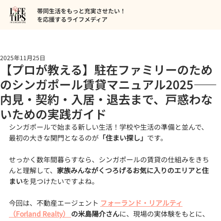
帯同生活をもっと充実させたい！
を応援するライフメディア
2025年11月25日
【プロが教える】駐在ファミリーのため
のシンガポール賃貸マニュアル2025——
内見・契約・入居・退去まで、戸惑わな
いための実践ガイド
シンガポールで始まる新しい生活！学校や生活の準備と並んで、
最初の大きな関門となるのが
「住まい探し」
です。
せっかく数年間暮らすなら、シンガポールの賃貸の仕組みをきち
んと理解して、
家族みんながくつろげるお気に入りのエリアと住
まい
を見つけたいですよね。
今回は、不動産エージェント 
フォーランド・リアルティ
（Forland Realty）
の米島陽介さん
に、現場の実体験をもとに、