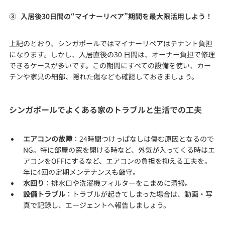
③   入居後30日間の“マイナーリペア”期間を最大限活用しよう！
上記のとおり、シンガポールではマイナーリペアはテナント負担
になります。しかし、入居直後の30 日間は、オーナー負担で修理
できるケースが多いです。この期間にすべての設備を使い、カー
テンや家具の細部、隠れた傷なども確認しておきましょう。
シンガポールでよくある家のトラブルと生活での工夫
エアコンの故障
：24時間つけっぱなしは傷む原因となるので
NG。特に部屋の窓を開ける時など、外気が入ってくる時はエ
アコンをOFFにするなど、エアコンの負担を抑える工夫を。
年に4回の定期メンテナンスも厳守。
水回り
：排水口や洗濯機フィルターをこまめに清掃。
設備トラブル
：トラブルが起きてしまった場合は、動画・写
真で記録し、エージェントへ報告しましょう。