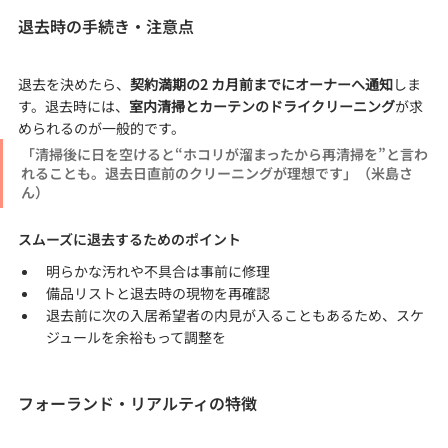
退去時の手続き・注意点
退去を決めたら、
契約満期の2 カ月前までにオーナーへ通知
しま
す。退去時には、
室内清掃とカーテンのドライクリーニング
が求
められるのが一般的です。
「清掃後に日を空けると“ホコリが溜まったから再清掃を”と言わ
れることも。退去日直前のクリーニングが理想です」（米島さ
ん）
スムーズに退去するためのポイント
明らかな汚れや不具合は事前に修理
備品リストと退去時の現物を再確認
退去前に次の入居希望者の内見が入ることもあるため、スケ
ジュールを余裕もって調整を
フォーランド・リアルティの特徴