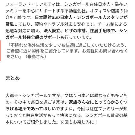
フォーランド・リアルティは、シンガポール在住日本人・駐在フ
ァミリーを中心にサポートする不動産会社。オフィスや店舗の仲
介も可能です。
日本語対応の日本人・シンガポール人スタッフが
常駐
しており、契約やトラブル対応も安心です。チーム制による
迅速な対応に加え、
法人設立、ビザの申請、住居手配まで、シン
ガポール移住全般のサポート
も行っています。
「不慣れな海外生活を少しでも快適に過ごしていただけるよう、
ご希望に近い物件をご紹介しています。お気軽にお問い合わせく
ださい」（米島さん）
まとめ
大都会・シンガポールですが、やはり日本とは異なる点も多いも
の。その中で毎日を過ごす家は、
家族みんなにとって心からくつ
ろげる場所であってほしい
ですよね。今回は駐在ファミリーが知
っておくと駐在生活がもっと快適になる、シンガポール賃貸の基
本についてご紹介しました。次回もお楽しみに！