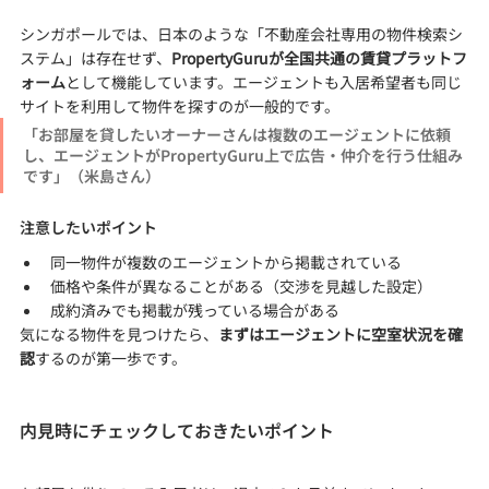
シンガポールでは、日本のような「不動産会社専用の物件検索シ
ステム」は存在せず、
PropertyGuruが全国共通の賃貸プラットフ
ォーム
として機能しています。エージェントも入居希望者も同じ
サイトを利用して物件を探すのが一般的です。
「お部屋を貸したいオーナーさんは複数のエージェントに依頼
し、エージェントがPropertyGuru上で広告・仲介を行う仕組み
です」（米島さん）
注意したいポイント
同一物件が複数のエージェントから掲載されている
価格や条件が異なることがある（交渉を見越した設定）
成約済みでも掲載が残っている場合がある
気になる物件を見つけたら、
まずはエージェントに空室状況を確
認
するのが第一歩です。
内見時にチェックしておきたいポイント