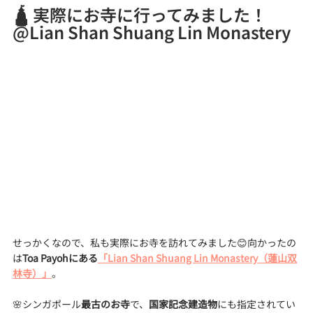
🛕 実際にお寺に行ってみました！
@Lian Shan Shuang Lin Monastery
せっかくなので、私も実際にお寺を訪れてみました😊向かったの
は
Toa Payohにある
「Lian Shan Shuang Lin Monastery（蓮山双
林寺）」
。
🌸シンガポール
最古のお寺
で、
国家記念建造物
にも指定されてい