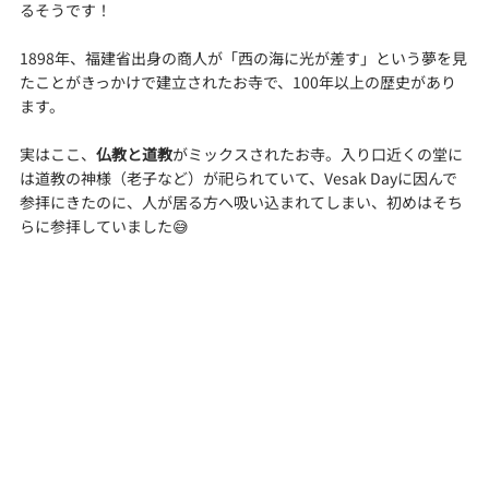
るそうです！
1898年、福建省出身の商人が「西の海に光が差す」という夢を見
たことがきっかけで建立されたお寺で、100年以上の歴史があり
ます。
実はここ、
仏教と道教
がミックスされたお寺。入り口近くの堂に
は道教の神様（老子など）が祀られていて、Vesak Dayに因んで
参拝にきたのに、人が居る方へ吸い込まれてしまい、初めはそち
らに参拝していました😅