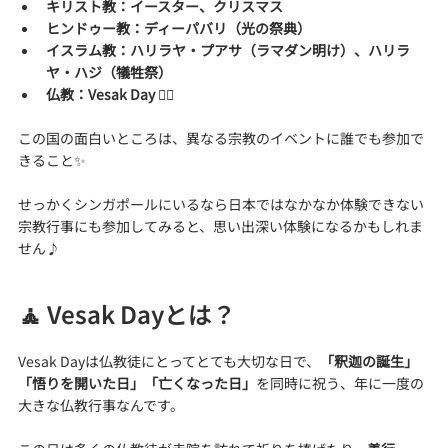
キリスト教：イースター、クリスマス
ヒンドゥー教：ディーパバリ（光の祭典）
イスラム教：ハリラヤ・プアサ（ラマダン明け）、ハリラ
ヤ・ハジ（犠牲祭）
仏教：Vesak Day 🧘‍♀️
この国の面白いところは、異なる宗教のイベントに誰でも参加で
きること✨
せっかくシンガポールにいるなら日本ではなかなか体験できない
宗教行事にも参加してみると、思い出深い体験になるかもしれま
せん♪
🧘 Vesak Dayとは？
Vesak Dayは仏教徒にとってとても大切な日で、
「釈迦の誕生」
「悟りを開いた日」「亡くなった日」
を同時に祝う、年に一度の
大きな仏教行事なんです。