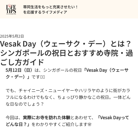
帯同生活をもっと充実させたい！
を応援するライフメディア
2025年5月2日
Vesak Day（ウェーサク・デー）とは？
シンガポールの祝日とおすすめ寺院・過
ごし方ガイド
5月12日（日）
は、シンガポールの祝日
「Vesak Day（ウェーサ
ク・デー）」
です🧘‍♀️
でも、チャイニーズ・ニューイヤーやハリラヤのように街がカラ
フルになるわけでもなく、ちょっぴり静かなこの祝日。一体どん
な日なのでしょう？
今回は、
実際にお寺を訪れた体験
とあわせて、
「Vesak Dayって
どんな日？」
をわかりやすくご紹介します🌸