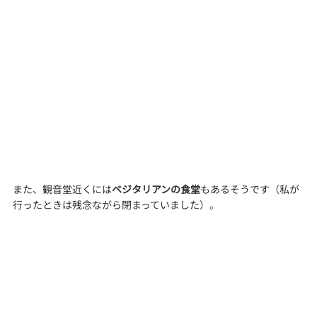
また、観音堂近くには
ベジタリアンの食堂
もあるそうです（私が
行ったときは残念ながら閉まっていました）。