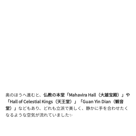
奥のほうへ進むと、
仏教の本堂「Mahavira Hall（大雄宝殿）」や
「Hall of Celestial Kings（天王堂）」「Guan Yin Dian（観音
堂）」
などもあり、どれも立派で美しく、静かに手を合わせたく
なるような空気が流れていました✨