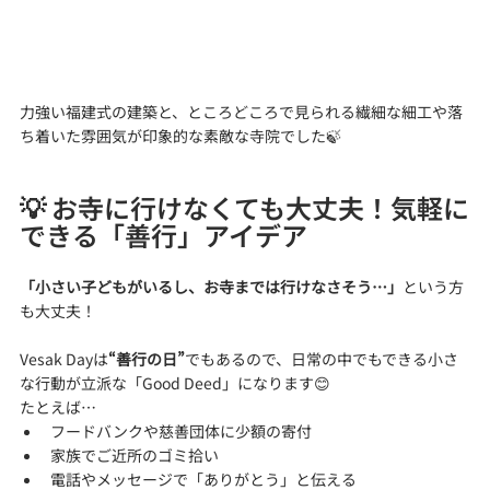
力強い福建式の建築と、ところどころで見られる繊細な細工や落
ち着いた雰囲気が印象的な素敵な寺院でした🍃
💡 お寺に行けなくても大丈夫！気軽に
できる「善行」アイデア
「小さい子どもがいるし、お寺までは行けなさそう…」
という方
も大丈夫！
Vesak Dayは
“善行の日”
でもあるので、日常の中でもできる小さ
な行動が立派な「Good Deed」になります😊
たとえば…
フードバンクや慈善団体に少額の寄付
家族でご近所のゴミ拾い
電話やメッセージで「ありがとう」と伝える