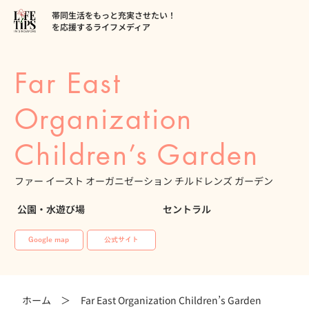
帯同生活をもっと充実させたい！
を応援するライフメディア
Far East
Organization
Children’s Garden
ファー イースト オーガニゼーション チルドレンズ ガーデン
公園・水遊び場
セントラル
Google map
公式サイト
ホーム ＞
Far East Organization Children’s Garden