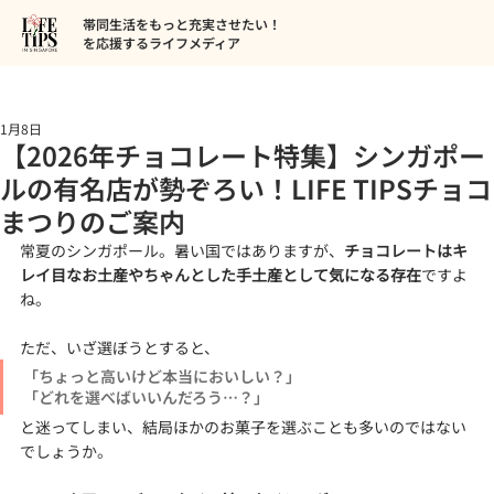
帯同生活をもっと充実させたい！
を応援するライフメディア
1月8日
【2026年チョコレート特集】シンガポー
ルの有名店が勢ぞろい！LIFE TIPSチョコ
まつりのご案内
常夏のシンガポール。暑い国ではありますが、
チョコレートはキ
レイ目なお土産やちゃんとした手土産として気になる存在
ですよ
ね。
ただ、いざ選ぼうとすると、
「ちょっと高いけど本当においしい？」
「どれを選べばいいんだろう…？」
と迷ってしまい、結局ほかのお菓子を選ぶことも多いのではない
でしょうか。