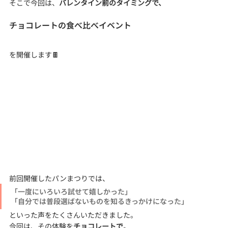
そこで今回は、
バレンタイン前のタイミングで、
チョコレートの食べ比べイベント
を開催します🍫
前回開催したパンまつりでは、
「一度にいろいろ試せて嬉しかった」
「自分では普段選ばないものを知るきっかけになった」
といった声をたくさんいただきました。
今回は、その体験を
チョコレートで
。