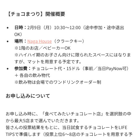
【チョコまつり】開催概要
日時：
2月9日（月）10:30〜12:00（途中参加・途中退出
OK）
場所：
Naga House
（クラークキー）
※1階のお店／ベビーカーOK
※ハイハイ期のお子さん向けに限られたスペースにはなりま
すが、マットを用意する予定です。
参加費：
チョコレート代・15ドル（事前／当日PayNow可） 
＋ 各自の飲み物代
※飲み物は会場でのワンドリンクオーダー制
お申し込みについて
お申し込み時に、「食べてみたいチョコレート店」を選択肢の中
から最大5店まで選んでいただきます。
皆さんの投票結果をもとに、当日試食するチョコレートをLIFE 
TIPSで準備します（投票上位6～8店のチョコレートを用意する予