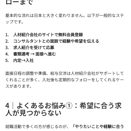
ローまで
基本的な流れは日本と大きく変わりません。以下が一般的なステ
ップです。
1.     人材紹介会社のサイトで無料会員登録
2.     コンサルタントとの面談で経験や希望を伝える
3.     求人紹介を受けて応募
4.     書類選考 → 面接へ進む
5.     内定→入社
面接日程の調整や準備、給与交渉は人材紹介会社がサポートして
くれることが多く、入社後も定期的なフォローをしてくれるケー
スがあります。
4｜よくあるお悩み①：希望に合う求
人が見つからない
就職活動で多くの方が感じるのが、
「やりたいことや経験に合う