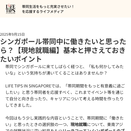
帯同生活をもっと充実させたい！
を応援するライフメディア
2025年9月15日
シンガポール帯同中に働きたいと思った
ら？【現地就職編】基本と押さえておき
たいポイント
帯同でシンガポールに来てしばらく経つと、「私も何かしてみた
いな」という気持ちが湧いてくることはありませんか？
LIFE TIPS IN SINGAPOREでは、「帯同期間をもっと有意義に過ご
したい」と思う帯同者を応援すべく、これまでイベント等を通じ
て自分と向き合ったり、キャリアについて考える時間を作ったり
してきました。
今回はもう少し実践的な内容ということで、帯同期間に「働きた
い」と思ったときの選択肢の一つ、
現地就職
について、東南アジ
アの就職状況に深い知見をもつ
リーラコーエン シンガポールのブ