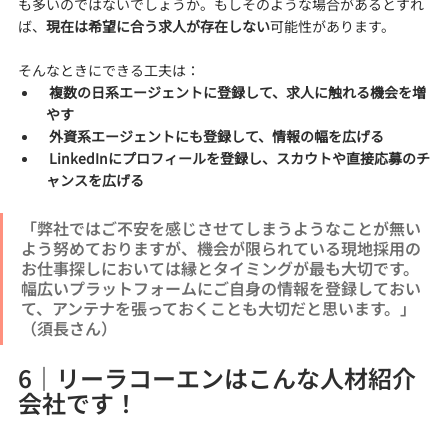
も多いのではないでしょうか。もしそのような場合があるとすれ
ば、
現在は希望に合う求人が存在しない
可能性があります。
そんなときにできる工夫は：
 複数の日系エージェントに登録して、求人に触れる機会を増
やす
 外資系エージェントにも登録して、情報の幅を広げる
 LinkedInにプロフィールを登録し、スカウトや直接応募のチ
ャンスを広げる
「弊社ではご不安を感じさせてしまうようなことが無い
よう努めておりますが、機会が限られている現地採用の
お仕事探しにおいては縁とタイミングが最も大切です。
幅広いプラットフォームにご自身の情報を登録しておい
て、アンテナを張っておくことも大切だと思います。」
（須長さん）
6｜リーラコーエンはこんな人材紹介
会社です！