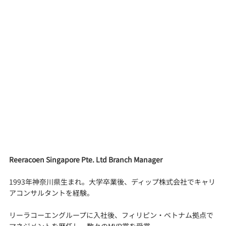
Reeracoen Singapore Pte. Ltd Branch Manager
1993年神奈川県生まれ。大学卒業後、ディップ株式会社でキャリ
アコンサルタントを経験。
リーラコーエングループに入社後、フィリピン・ベトナム拠点で
マネジメントを歴任し、数々のMVP賞を受賞。