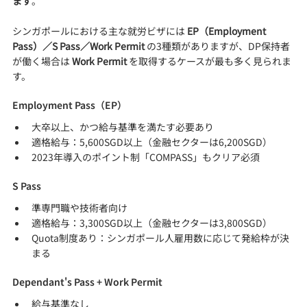
ます
。
シンガポールにおける主な就労ビザには 
EP（Employment 
Pass）／S Pass／Work Permit
 の3種類がありますが、DP保持者
が働く場合は 
Work Permit
 を取得するケースが最も多く見られま
す。
Employment Pass（EP）
大卒以上、かつ給与基準を満たす必要あり
適格給与：5,600SGD以上（金融セクターは6,200SGD）
2023年導入のポイント制「COMPASS」もクリア必須
S Pass
準専門職や技術者向け
適格給与：3,300SGD以上（金融セクターは3,800SGD）
Quota制度あり：シンガポール人雇用数に応じて発給枠が決
まる
Dependant's Pass + Work Permit
給与基準なし