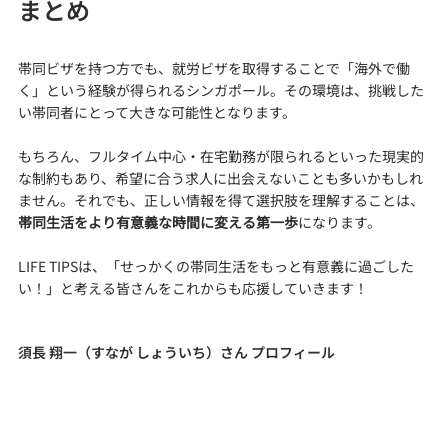
まとめ
帯同ビザを持つ方でも、就労ビザを取得することで「海外で働
く」という経験が得られるシンガポール。その環境は、挑戦した
い帯同者にとって大きな可能性となります。
もちろん、フルタイム中心・在宅勤務が限られるといった現実的
な制約もあり、希望に合う求人に出会えないことも多いかもしれ
ません。それでも、正しい情報を得て選択肢を理解することは、
帯同生活をより有意義な時間に変える第一歩
になります。
LIFE TIPSは、「せっかくの帯同生活をもっと有意義に過ごした
い！」と考える皆さんをこれからも応援していきます！
須長 翔一（すなが しょういち）さん プロフィール