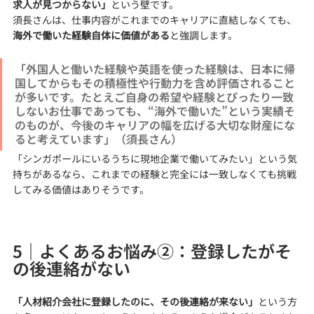
求人が見つからない」
という壁です。
須長さんは、仕事内容がこれまでのキャリアに直結しなくても、
海外で働いた経験自体に価値がある
と強調します。
「外国人と働いた経験や英語を使った経験は、日本に帰
国してからもその積極性や行動力を含め評価されること
が多いです。たとえご自身の希望や経験とぴったり一致
しないお仕事であっても、“海外で働いた”という実績そ
のものが、今後のキャリアの幅を広げる大切な財産にな
ると考えています」（須長さん）
「シンガポールにいるうちに現地企業で働いてみたい」という気
持ちがあるなら、これまでの経験と完全には一致しなくても挑戦
してみる価値はありそうです。
5｜よくあるお悩み②：登録したがそ
の後連絡がない
「人材紹介会社に登録したのに、その後連絡が来ない」
という方