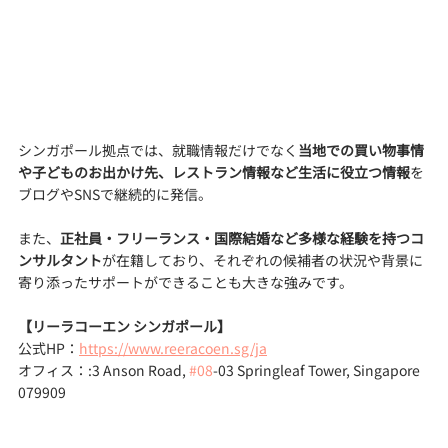
シンガポール拠点では、就職情報だけでなく
当地での買い物事情
や子どものお出かけ先、レストラン情報など生活に役立つ情報
を
ブログやSNSで継続的に発信。
また、
正社員・フリーランス・国際結婚など多様な経験を持つコ
ンサルタント
が在籍しており、それぞれの候補者の状況や背景に
寄り添ったサポートができることも大きな強みです。
【リーラコーエン シンガポール】
公式HP：
https://www.reeracoen.sg/ja
オフィス：:3 Anson Road, 
#08
-03 Springleaf Tower, Singapore 
079909