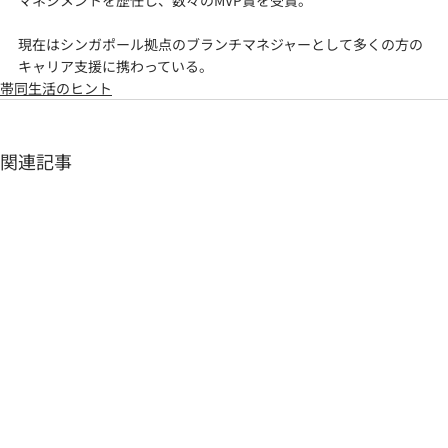
現在はシンガポール拠点のブランチマネジャーとして多くの方の
キャリア支援に携わっている。
帯同生活のヒント
関連記事