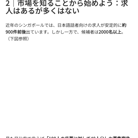
2｜市場を知ることから始めよう：求
人はあるが多くはない
近年のシンガポールでは、日本語話者向けの求人が安定的に
約
900件前後
出ています。しかし一方で、候補者は
2000名以上
。
（下図参照）