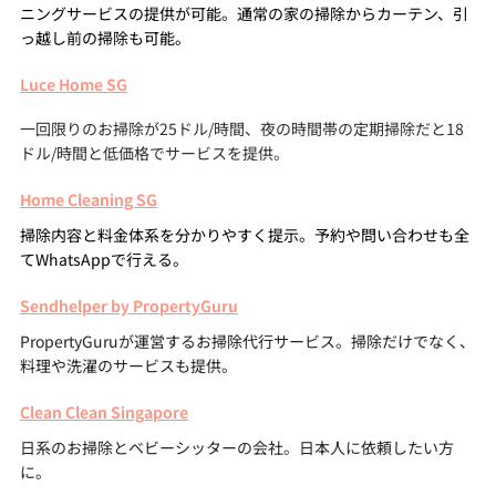
ニングサービスの提供が可能。通常の家の掃除からカーテン、引
っ越し前の掃除も可能。
Luce Home SG
一回限りのお掃除が25ドル/時間、夜の時間帯の定期掃除だと18
ドル/時間と低価格でサービスを提供。
Home Cleaning SG
掃除内容と料金体系を分かりやすく提示。予約や問い合わせも全
てWhatsAppで行える。
Sendhelper by PropertyGuru
PropertyGuruが運営するお掃除代行サービス。掃除だけでなく、
料理や洗濯のサービスも提供。
Clean Clean Singapore
日系のお掃除とベビーシッターの会社。日本人に依頼したい方
に。