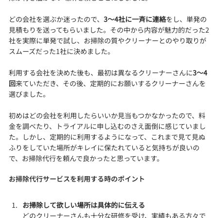
どの会社を選ぶか迷ったので、
3～4社に一斉に連絡
をし、単発の
見積もりを送ってもらいました。その中から内容が魅力的だった2
社を実際に単発で試し、お掃除の質やクリーナーとのやり取りが
スムーズだった1社に決めました。
利用する会社を決めた後も、最初は異なるクリーナーさんに
3～4
回
来ていただき、その後、定期的にお願いするクリーナーさんを
選びました。
初めはどの会社を利用したらいいか見当もつかなかったので、料
金を調べたり、トライアルに申し込むのさえ面倒に感じていまし
た。しかし、定期的に利用するようになって、これまで見て見ぬ
ふりをしていた場所がキレイに保たれていると気持ちが良いの
で、お掃除代行を頼んで良かったと思っています。
お掃除代行サービスを利用する時のポイント
お掃除して欲しい場所は具体的に伝える
どのクリーナーさんも十分な研修を受け、実績もある方々で