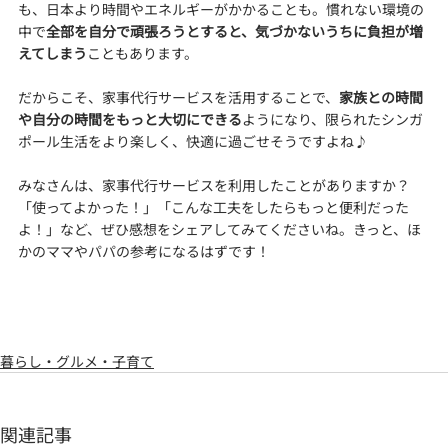
も、日本より時間やエネルギーがかかることも。慣れない環境の
中で
全部を自分で頑張ろうとすると、気づかないうちに負担が増
えてしまう
こともあります。
だからこそ、家事代行サービスを活用することで、
家族との時間
や自分の時間をもっと大切にできる
ようになり、限られたシンガ
ポール生活をより楽しく、快適に過ごせそうですよね♪
みなさんは、家事代行サービスを利用したことがありますか？
「使ってよかった！」「こんな工夫をしたらもっと便利だった
よ！」など、ぜひ感想をシェアしてみてくださいね。きっと、ほ
かのママやパパの参考になるはずです！
暮らし・グルメ・子育て
関連記事