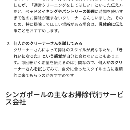
したが、「通常クリーニングをしてほしい」といった伝え方
だと、
ベッドメイキングやパントリーの整理
に時間を使いす
ぎて他のお掃除が進まないクリーナーさんもいました。その
ため、特に掃除してほしい場所がある場合は、
具体的に伝え
ること
をおすすめします。
何人かのクリーナーさんを試してみる
クリーナーさんによって掃除のスタイルが異なるため、
「き
れいになった」という感覚
が自分と合わないこともありま
す。毎回細かく希望を伝えるのは手間なので、
何人かのクリ
ーナーさんを試して
みて、自分に合ったスタイルの方に定期
的に来てもらうのがおすすめです。
シンガポールの主なお掃除代行サービ
ス会社