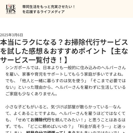
帯同生活をもっと充実させたい！
を応援するライフメディア
2025年3月6日
本当にラクになる？お掃除代行サービス
を試した感想＆おすすめポイント【主な
サービス一覧付き！】
シンガポールでは、日本よりも一般的に住み込みのヘルパーさん
を雇い、家事や育児をサポートしてもらう家庭が多いですよね。
でも、「他人と一緒に暮らすのは気を使う」「そこまで必要では
ない」といった理由から、ヘルパーさんを雇わずに生活している
ご家庭も少なくありません。
小さな子どもがいると、気づけば部屋が散らかっている…なん
て、よくあることですよね。ヘルパーさんを雇うほどではなくて
も、「せめて
お掃除代行
を頼んでみたい！」と思うことはあるは
ず。でも、「どこに頼めばいいの？」「料金が高そう…」と迷っ
てしまい、
結局自分で頑張ってしまう
方も多いのではないでしょ